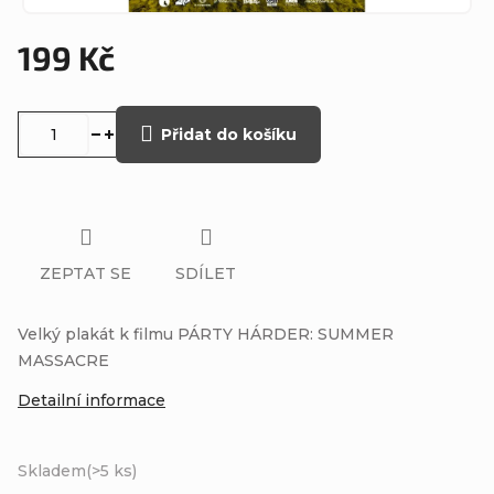
199 Kč
Měrná
cena:
Přidat do košíku
ZEPTAT SE
SDÍLET
Velký plakát k filmu PÁRTY HÁRDER: SUMMER
MASSACRE
Detailní informace
Skladem
(>5 ks)