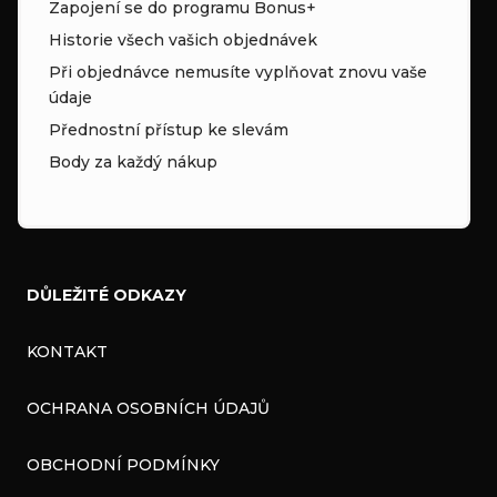
Zapojení se do programu Bonus+
Historie všech vašich objednávek
Při objednávce nemusíte vyplňovat znovu vaše
údaje
Přednostní přístup ke slevám
Body za každý nákup
DŮLEŽITÉ ODKAZY
KONTAKT
OCHRANA OSOBNÍCH ÚDAJŮ
OBCHODNÍ PODMÍNKY