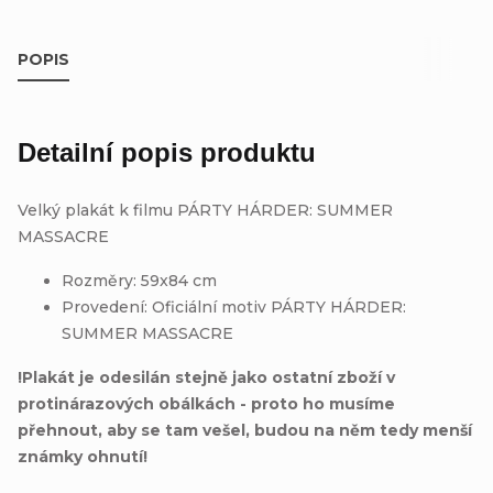
POPIS
Detailní popis produktu
Velký plakát k filmu PÁRTY HÁRDER: SUMMER
MASSACRE
Rozměry: 59x84 cm
Provedení: Oficiální motiv PÁRTY HÁRDER:
SUMMER MASSACRE
!Plakát je odesilán stejně jako ostatní zboží v
protinárazových obálkách - proto ho musíme
přehnout, aby se tam vešel, budou na něm tedy menší
známky ohnutí!