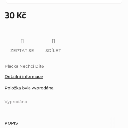
30 Kč
Měrná
cena:
ZEPTAT SE
SDÍLET
Placka Nechci Dítě
Detailní informace
Položka byla vyprodána…
Vyprodáno
POPIS