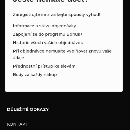
Zaregistrujte se a získejte spousty výhod!
Informace o stavu objednávky
Zapojení se do programu Bonus+
Historie všech vašich objednávek
Při objednávce nemusíte vyplňovat znovu vaše
údaje
Přednostní přístup ke slevám
Body za každý nákup
DŮLEŽITÉ ODKAZY
KONTAKT