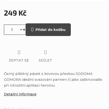
249 Kč
Měrná
cena:
Přidat do košíku
ZEPTAT SE
SDÍLET
Černý plátěný pásek s kovovou přeskou SODOMA
GOMORA ideální svazování pannen či jako zaškrcovadlo
při nitrožilní aplikaci heroinu.
Detailní informace