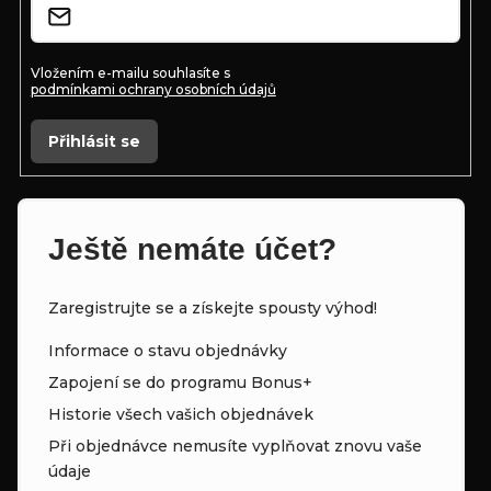
í
Vložením e-mailu souhlasíte s
podmínkami ochrany osobních údajů
Přihlásit se
Ještě nemáte účet?
Zaregistrujte se a získejte spousty výhod!
Informace o stavu objednávky
Zapojení se do programu Bonus+
Historie všech vašich objednávek
Při objednávce nemusíte vyplňovat znovu vaše
údaje