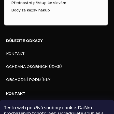
Přednostní přístup ke slevám
Body za každý nákup
DŮLEŽITÉ ODKAZY
KONTAKT
OCHRANA OSOBNÍCH ÚDAJŮ
OBCHODNÍ PODMÍNKY
KONTAKT
Tento web používá soubory cookie. Dalším
INFO
@
ZNK.CZ
procházením tohoto webu vyjadřujete souhlas s