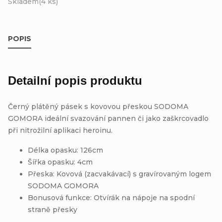
Skladem
(4 ks)
POPIS
Detailní popis produktu
Černý plátěný pásek s kovovou přeskou SODOMA
GOMORA ideální svazování pannen či jako zaškrcovadlo
při nitrožilní aplikaci heroinu.
Délka opasku: 126cm
Šířka opasku: 4cm
Přeska: Kovová (zacvakávací) s gravírovaným logem
SODOMA GOMORA
Bonusová funkce: Otvírák na nápoje na spodní
straně přesky