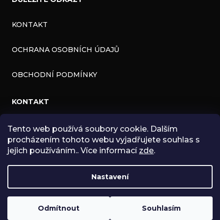
KONTAKT
OCHRANA OSOBNÍCH ÚDAJŮ
OBCHODNÍ PODMÍNKY
KONTAKT
Tento web používá soubory cookie. Dalším
INFO
@
ZNK.CZ
procházením tohoto webu vyjadřujete souhlas s
HTTPS://WWW.FACEBOOK.COM/ZNKSHOP
jejich používáním.. Více informací
zde
.
SHOPZNK
Nastavení
ZNKSHOP
Odmítnout
Souhlasím