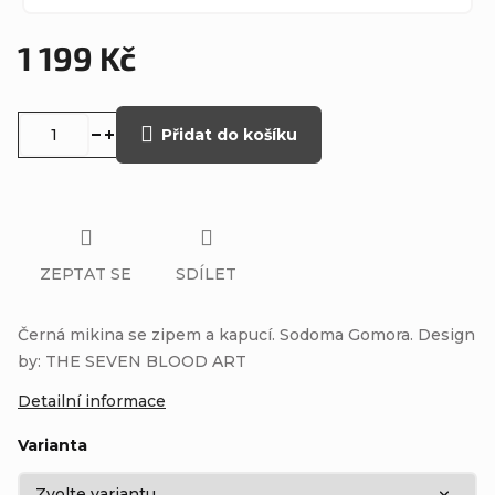
1 199 Kč
Měrná
cena:
Přidat do košíku
ZEPTAT SE
SDÍLET
Černá mikina se zipem a kapucí. Sodoma Gomora. Design
by: THE SEVEN BLOOD ART
Detailní informace
Varianta