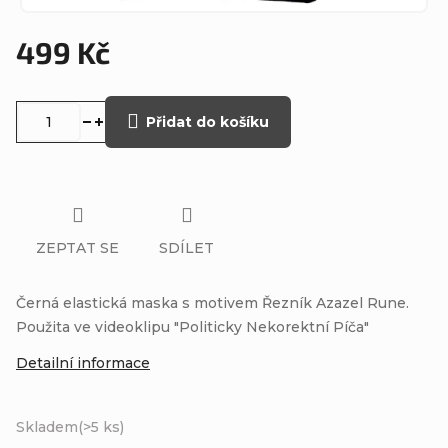
499 Kč
Měrná
cena:
Přidat do košíku
ZEPTAT SE
SDÍLET
Černá elastická maska s motivem Řezník Azazel Rune.
Použita ve videoklipu "Politicky Nekorektní Píča"
Detailní informace
Skladem
(>5 ks)