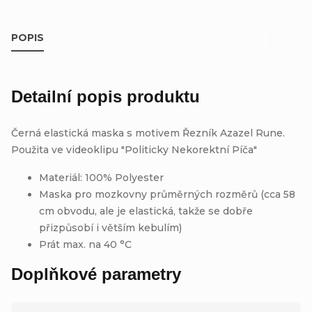
POPIS
Detailní popis produktu
Černá elastická maska s motivem Řezník Azazel Rune.
Použita ve videoklipu "Politicky Nekorektní Píča"
Materiál: 100% Polyester
Maska pro mozkovny průměrných rozměrů (cca 58
cm obvodu, ale je elastická, takže se dobře
přizpůsobí i větším kebulím)
Prát max. na 40 °C
Doplňkové parametry