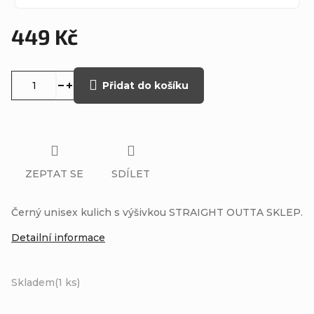
449 Kč
Měrná
cena:
Přidat do košíku
ZEPTAT SE
SDÍLET
Černý unisex kulich s výšivkou STRAIGHT OUTTA SKLEP.
Detailní informace
Skladem
(1 ks)