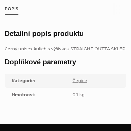
POPIS
Detailní popis produktu
Černý unisex kulich s výšivkou STRAIGHT OUTTA SKLEP.
Doplňkové parametry
Kategorie
:
Čepice
Hmotnost
:
0.1 kg