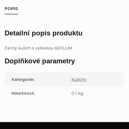
POPIS
Detailní popis produktu
Černý kulich s výšivkou ASYLUM.
Doplňkové parametry
Kategorie
:
Kulichy
Hmotnost
:
0.1 kg