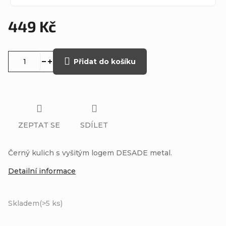
449 Kč
Měrná
cena:
Přidat do košíku
ZEPTAT SE
SDÍLET
Černý kulich s vyšitým logem DESADE metal.
Detailní informace
Skladem
(>5 ks)