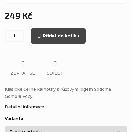
249 Kč
Měrná
cena:
Přidat do košíku
ZEPTAT SE
SDÍLET
Klasické černé kalhotky s růžovým logem Sodoma
Gomora Foxy.
Detailní informace
Varianta