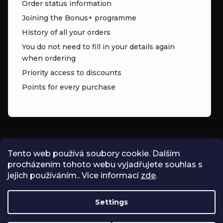
Order status information
Joining the Bonus+ programme
History of all your orders
You do not need to fill in your details again
when ordering
Priority access to discounts
Points for every purchase
CONTACT
Tento web používá soubory cookie. Dalším
procházením tohoto webu vyjadřujete souhlas s
INFO
@
ZNK.CZ
jejich používáním.. Více informací
zde
.
SHOPZNK
Settings
ZNKSHOP