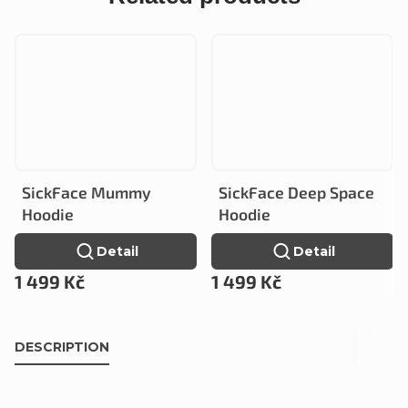
SickFace Mummy
SickFace Deep Space
Hoodie
Hoodie
Detail
Detail
1 499 Kč
1 499 Kč
DESCRIPTION