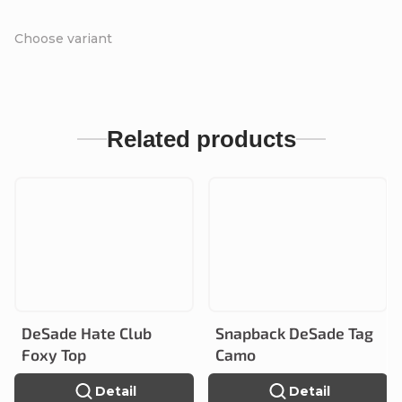
Choose variant
Related products
DeSade Hate Club
Snapback DeSade Tag
Foxy Top
Camo
Detail
Detail