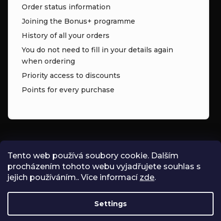
Order status information
Joining the Bonus+ programme
History of all your orders
You do not need to fill in your details again
when ordering
Priority access to discounts
Points for every purchase
CONTACT
Tento web používá soubory cookie. Dalším
procházením tohoto webu vyjadřujete souhlas s
INFO
@
ZNK.CZ
jejich používáním.. Více informací
zde
.
SHOPZNK
Settings
ZNKSHOP