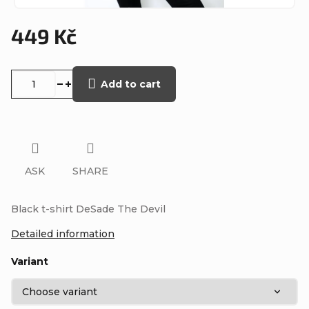
449 Kč
Measure
price:
Add to cart
ASK
SHARE
Black t-shirt DeSade The Devil
Detailed information
Variant