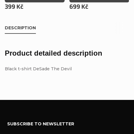
399 Kč
699 Kč
DESCRIPTION
Product detailed description
Black t-shirt DeSade The Devil
F
SUBSCRIBE TO NEWSLETTER
o