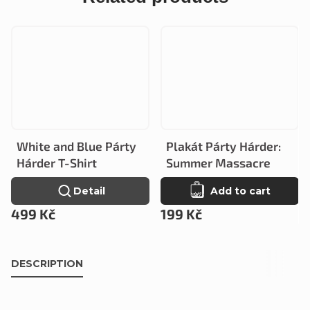
White and Blue Párty
Plakát Párty Hárder:
Hárder T-Shirt
Summer Massacre
Detail
Add to cart
499 Kč
199 Kč
DESCRIPTION