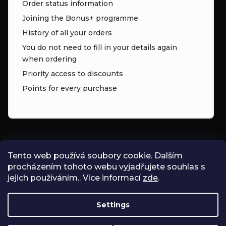
Order status information
Joining the Bonus+ programme
History of all your orders
You do not need to fill in your details again
when ordering
Priority access to discounts
Points for every purchase
CONTACT
Tento web používá soubory cookie. Dalším
procházením tohoto webu vyjadřujete souhlas s
INFO
@
ZNK.CZ
jejich používáním.. Více informací
zde
.
SHOPZNK
Settings
ZNKSHOP