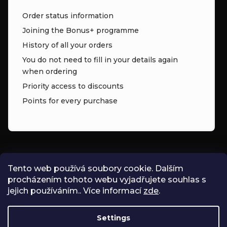
Order status information
Joining the Bonus+ programme
History of all your orders
You do not need to fill in your details again
when ordering
Priority access to discounts
Points for every purchase
CONTACT
Tento web používá soubory cookie. Dalším
procházením tohoto webu vyjadřujete souhlas s
INFO
@
ZNK.CZ
jejich používáním.. Více informací
zde
.
SHOPZNK
Settings