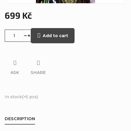
699 Kč
Measure
price:
Add to cart
ASK
SHARE
In stock
(>5 pcs)
DESCRIPTION