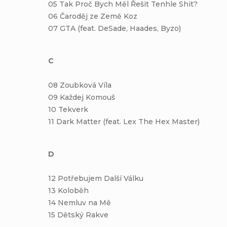
05 Tak Proč Bych Měl Řešit Tenhle Shit?
06 Čaroděj ze Země Koz
07 GTA (feat. DeSade, Haades, Byzo)
C
08 Zoubková Víla
09 Každej Komouš
10 Tekverk
11 Dark Matter (feat. Lex The Hex Master)
D
12 Potřebujem Další Válku
13 Koloběh
14 Nemluv na Mě
15 Dětský Rakve