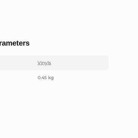
rameters
Vinyls
0.45 kg