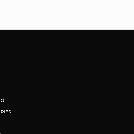
NG
RIES