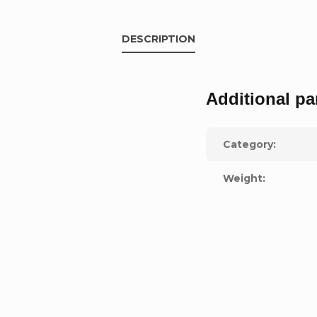
DESCRIPTION
Additional pa
Category
:
Weight
: