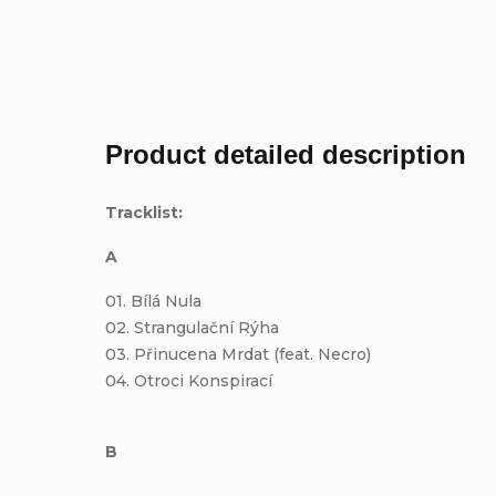
Product detailed description
Tracklist:
A
01. Bílá Nula
02. Strangulační Rýha
03. Přinucena Mrdat (feat. Necro)
04. Otroci Konspirací
B