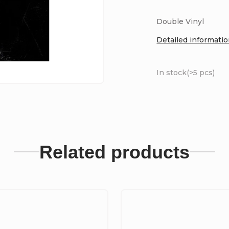
Double Vinyl
Detailed informati
In stock
(>5 pcs)
Related products