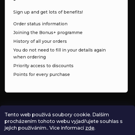
Sign up and get lots of benefits!
Order status information
Joining the Bonus+ programme
History of all your orders
You do not need to fill in your details again
when ordering
Priority access to discounts
Points for every purchase
CONTACT
Tento web používá soubory cookie. Dalším
procházením tohoto webu vyjadřujete souhlas s
INFO
@
ZNK.CZ
jejich používáním.. Více informací
zde
.