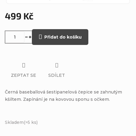
499 Kč
Měrná
cena:
Přidat do košíku
ZEPTAT SE
SDÍLET
Černá baseballová šestipanelová čepice se zahnutým
kšiltem. Zapínání je na kovovou sponu s očkem.
Skladem
(>5 ks)