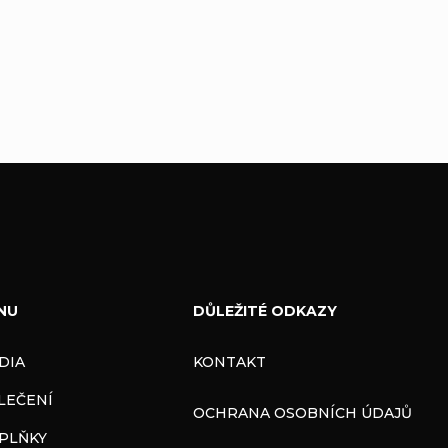
NU
DŮLEŽITÉ ODKAZY
DIA
KONTAKT
LEČENÍ
OCHRANA OSOBNÍCH ÚDAJŮ
PLŇKY