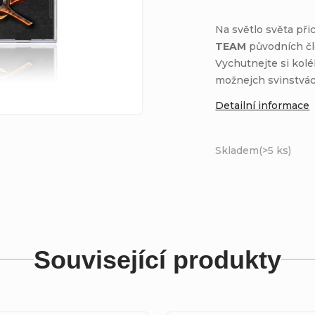
Na světlo světa př
TEAM
původních čl
Vychutnejte si kolé
možnejch svinstvác
Detailní informace
Skladem
(>5 ks)
Související produkty