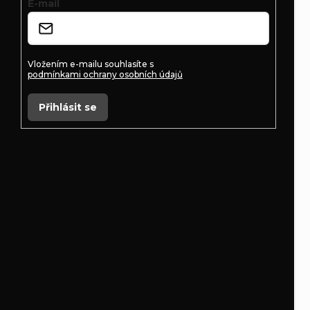
E-mail
í
Vložením e-mailu souhlasíte s
podmínkami ochrany osobních údajů
Přihlásit se