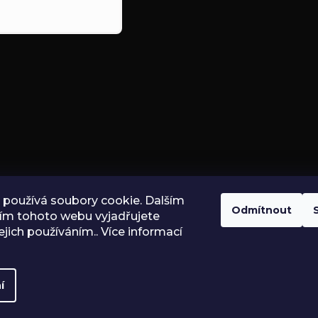
používá soubory cookie. Dalším
Odmítnout
ím tohoto webu vyjadřujete
ejich používáním.. Více informací
í