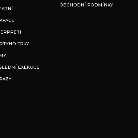
OBCHODNÍ PODMÍNKY
TATNÍ
CKFACE
TERPRETI
RTYHO FRKY
LMY
SLEDNÍ EXEKUCE
RAZY